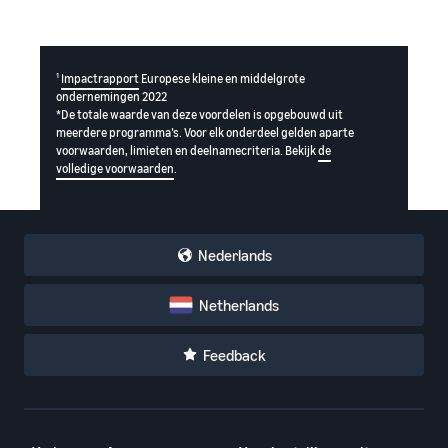
1
Impactrapport
Europese kleine en middelgrote
ondernemingen 2022
*De totale waarde van deze voordelen is opgebouwd uit
meerdere programma’s. Voor elk onderdeel gelden aparte
voorwaarden, limieten en deelnamecriteria. Bekijk
de
volledige voorwaarden
.
Nederlands
Netherlands
Feedback