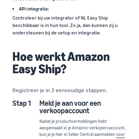
API-integratie:
Controleer bij uw integrator of NL Easy Ship
beschikbaar is in hun tool. Zo ja, dan kunnen zij u
ondersteunen bij de setup en integratie.
Hoe werkt Amazon
Easy Ship?
Registreer je in 3 eenvoudige stappen.
Stap 1
Meld je aan voor een
verkoopaccount
Nadat je productvermeldingen hebt
aangemaakt in je Amazon-verkopersaccount,
kun je je hier in Seller Central aanmelden
voor