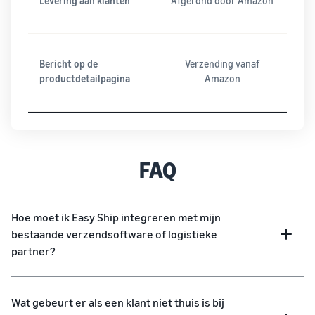
Levering aan klanten
Afgerond door Amazon
Bericht op de
Verzending vanaf
productdetailpagina
Amazon
FAQ
Hoe moet ik Easy Ship integreren met mijn
bestaande verzendsoftware of logistieke
partner?
Wat gebeurt er als een klant niet thuis is bij