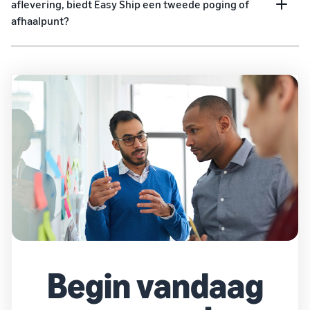
aflevering, biedt Easy Ship een tweede poging of
afhaalpunt?
Begin vandaag