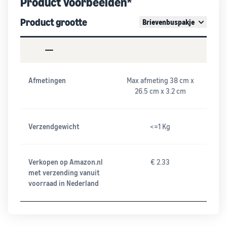
Product voorbeelden*
Product grootte
Brievenbuspakje
Afmetingen
Max afmeting 38 cm x
26.5 cm x 3.2 cm
Verzendgewicht
<=1 Kg
Verkopen op Amazon.nl
€ 2.33
met verzending vanuit
voorraad in Nederland