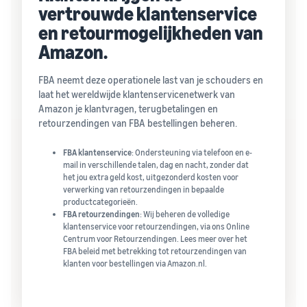
vertrouwde klantenservice
en retourmogelijkheden van
Amazon.
FBA neemt deze operationele last van je schouders en
laat het wereldwijde klantenservicenetwerk van
Amazon je klantvragen, terugbetalingen en
retourzendingen van FBA bestellingen beheren.
FBA klantenservice
: Ondersteuning via telefoon en e-
mail in verschillende talen, dag en nacht, zonder dat
het jou extra geld kost, uitgezonderd kosten voor
verwerking van retourzendingen in bepaalde
productcategorieën.
FBA retourzendingen
: Wij beheren de volledige
klantenservice voor retourzendingen, via ons Online
Centrum voor Retourzendingen. Lees meer over het
FBA beleid met betrekking tot retourzendingen van
klanten voor bestellingen via Amazon.nl.