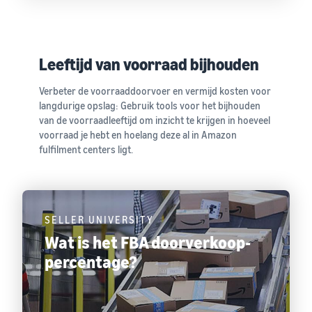
Leeftijd van voorraad bijhouden
Verbeter de voorraaddoorvoer en vermijd kosten voor
langdurige opslag: Gebruik tools voor het bijhouden
van de voorraadleeftijd om inzicht te krijgen in hoeveel
voorraad je hebt en hoelang deze al in Amazon
fulfilment centers ligt.
SELLER UNIVERSITY
Wat is het FBA doorverkoop-
percentage?