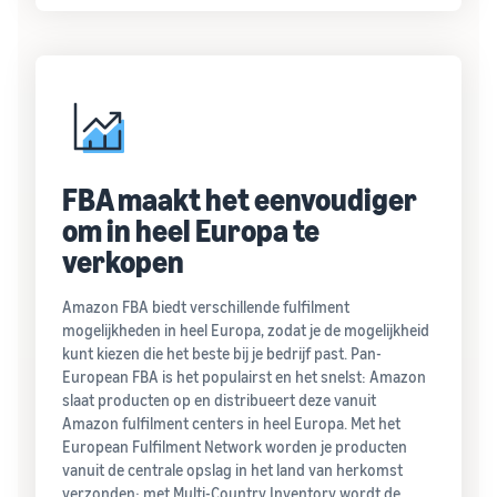
FBA maakt het eenvoudiger
om in heel Europa te
verkopen
Amazon FBA biedt verschillende fulfilment
mogelijkheden in heel Europa, zodat je de mogelijkheid
kunt kiezen die het beste bij je bedrijf past. Pan-
European FBA is het populairst en het snelst: Amazon
slaat producten op en distribueert deze vanuit
Amazon fulfilment centers in heel Europa. Met het
European Fulfilment Network worden je producten
vanuit de centrale opslag in het land van herkomst
verzonden; met Multi-Country Inventory wordt de