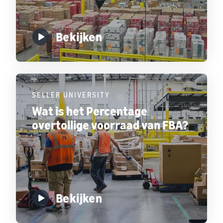
Bekijken
SELLER UNIVERSITY
Wat is het Percentage
overtollige voorraad van FBA?
Bekijken