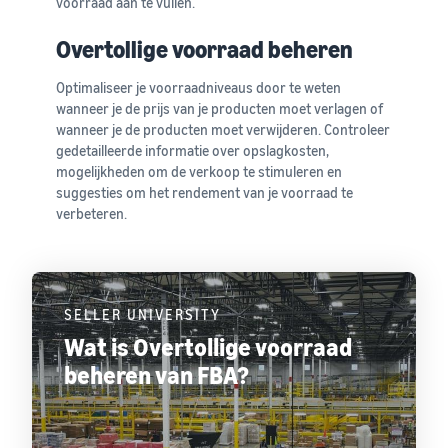
voorraad aan te vullen.
Overtollige voorraad beheren
Optimaliseer je voorraadniveaus door te weten
wanneer je de prijs van je producten moet verlagen of
wanneer je de producten moet verwijderen. Controleer
gedetailleerde informatie over opslagkosten,
mogelijkheden om de verkoop te stimuleren en
suggesties om het rendement van je voorraad te
verbeteren.
SELLER UNIVERSITY
Wat is Overtollige voorraad
beheren van FBA?