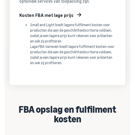
optionele services van toepassing zijn.
Kosten FBA met lage prijs
Small and Light biedt lagere fulfilment kosten voor
producten die aan de geschiktheidscriteria voldoen,
zodat je een lagere prijs kunt rekenen voor je klanten
en ook zij profiteren.
Lage FBA-tarieven biedt lagere fulfilment kosten voor
producten die aan de geschiktheidscriteria voldoen,
zodat je een lagere prijs kunt rekenen voor je klanten
en ook zij profiteren.
FBA opslag en fulfilment
kosten