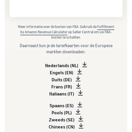
Meer informatie over de kosten van FBA. Gebruik de
Fulfillment
by Amazon Revenue Calculator
op Seller Central om uw FBA-
kosten te schatten.
Daarnaast kun je de tariefkaarten voor de Europese
markten downloaden:
Nederlands (NL)
Engels (EN)
Duits (DE)
Frans (FR)
Italiaans (IT)
Spaans (ES)
Pools (PL)
Zweeds (SE)
Chinees (CN)