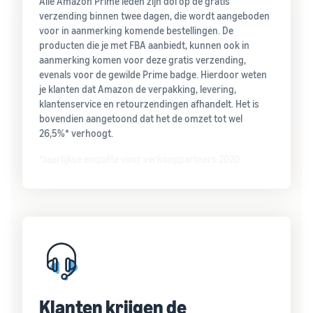
Alle Amazon Prime leden zijn dol op de gratis
verzending binnen twee dagen, die wordt aangeboden
voor in aanmerking komende bestellingen. De
producten die je met FBA aanbiedt, kunnen ook in
aanmerking komen voor deze gratis verzending,
evenals voor de gewilde Prime badge. Hierdoor weten
je klanten dat Amazon de verpakking, levering,
klantenservice en retourzendingen afhandelt. Het is
bovendien aangetoond dat het de omzet tot wel
26,5%* verhoogt.
*Jaarlijkse enquête voor verkooppartners 2020
Klanten krijgen de