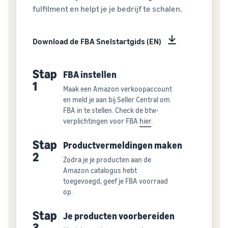
fulfilment en helpt je je bedrijf te schalen.
Download de FBA Snelstartgids (EN)
Stap
FBA instellen
1
Maak een Amazon verkoopaccount
en meld je aan bij Seller Central om
FBA in te stellen. Check de btw-
verplichtingen voor FBA
hier
.
Stap
Productvermeldingen maken
2
Zodra je je producten aan de
Amazon catalogus hebt
toegevoegd, geef je FBA voorraad
op.
Stap
Je producten voorbereiden
3