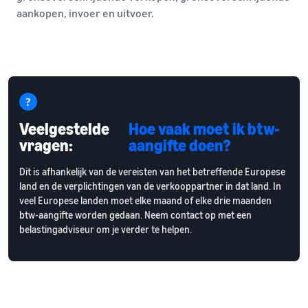
aankopen, invoer en uitvoer.
Veelgestelde
Hoe vaak moet ik btw-
vragen:
aangifte doen?
Dit is afhankelijk van de vereisten van het betreffende Europese
land en de verplichtingen van de verkooppartner in dat land. In
veel Europese landen moet elke maand of elke drie maanden
btw-aangifte worden gedaan. Neem contact op met een
belastingadviseur om je verder te helpen.