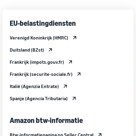
EU-belastingdiensten
Verenigd Koninkrijk (HMRC)
Duitsland (BZst)
Frankrijk (impots.gouv.fr)
Frankrijk (securite-sociale.fr)
Italië (Agenzia Entrate)
Spanje (Agencia Tributaria)
Amazon btw-informatie
Btw-informatiepagina op Seller Central