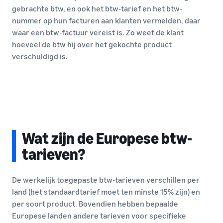
gebrachte btw, en ook het btw-tarief en het btw-
nummer op hun facturen aan klanten vermelden, daar
waar een btw-factuur vereist is. Zo weet de klant
hoeveel de btw hij over het gekochte product
verschuldigd is.
Wat zijn de Europese btw-
tarieven?
De werkelijk toegepaste btw-tarieven verschillen per
land (het standaardtarief moet ten minste 15% zijn) en
per soort product. Bovendien hebben bepaalde
Europese landen andere tarieven voor specifieke