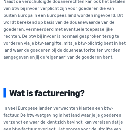
Naast de verschuldigde douanerechten kan ook het betalen
van btw bij invoer verplicht zijn voor goederen die van
buiten Europa in een Europees land worden ingevoerd. Dit
wordt berekend op basis van de douanewaarde van de
goederen, vermeerderd met eventuele toepasselijke
rechten. De btw bij invoer is normaal gesproken terug te
vorderen via je btw-aangifte, mits je btw-plichtig bent in het
land waar de goederen bij de douaneautoriteiten worden
aangegeven en jij de ‘eigenaar‘ van de goederen bent.
Wat is facturering?
In veel Europese landen verwachten klanten een btw-
factuur. De btw-wetgeving in het land waar je je goederen
verzendt en waar de klant zich bevindt, kan vereisen dat je
een btw-factuur overlegt. Het proces voor de uitgifte van