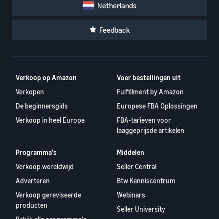
Netherlands
Feedback
Verkoop op Amazon
Voer bestellingen uit
Verkopen
Fulfillment by Amazon
De beginnersgids
Europese FBA Oplossingen
Verkoop in heel Europa
FBA-tarieven voor
laaggeprijsde artikelen
Programma's
Middelen
Verkoop wereldwijd
Seller Central
Adverteren
Btw Kenniscentrum
Verkoop gereviseerde
Webinars
producten
Seller University