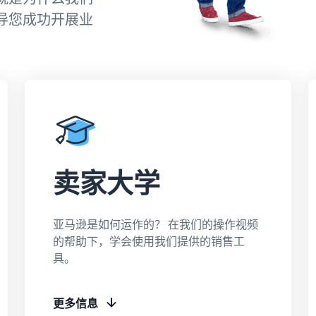
务。
探索所有可用的欧洲亚马逊商城以及如何通过亚马逊配送
导您成功开展业
计划来实现您的发展
品牌注册
在亚马逊上发布您的品牌
卖家大学
亚马逊是如何运作的？ 在我们的操作视频
的帮助下，学会使用我们提供的销售工
具。
更多信息