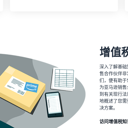
增值
深入了解基础
售合作伙伴非
们，便有助于
为亚马逊销售
到有关现行法
地概述了您需
决方案。
访问增值税知