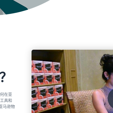
？
何在亚
工具和
亚马逊物