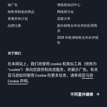
做广告
增值税知识中心
销售再制造的商品
网络研讨会
查看所有计划
卖家大学
品牌注册
面向销售合作伙伴的应用商
店
2024 年欧洲销售合作伙伴报
告
关于我们
职业生涯
在本网站上，我们将使用 cookie 和类似工具（统称为
YouTube
“cookie”）来向您提供和改进服务，并展示广告。有关
博客
亚马逊如何使用 Cookie 的更多信息，请参阅
亚马逊
Cookie 声明
。
不同意并继续
隐私政策
Cookie
条款和条件