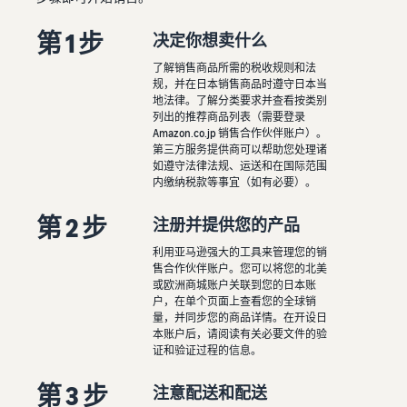
第 1 步
决定你想卖什么
了解销售商品所需的税收规则和法
规，并在日本销售商品时遵守日本当
地法律。了解分类要求并查看按类别
列出的推荐商品列表（需要登录
Amazon.co.jp 销售合作伙伴账户）。
第三方服务提供商可以帮助您处理诸
如遵守法律法规、运送和在国际范围
内缴纳税款等事宜（如有必要）。
第 2 步
注册并提供您的产品
利用亚马逊强大的工具来管理您的销
售合作伙伴账户。您可以将您的北美
或欧洲商城账户关联到您的日本账
户，在单个页面上查看您的全球销
量，并同步您的商品详情。在开设日
本账户后，请阅读有关必要文件的验
证和验证过程的信息。
第 3 步
注意配送和配送