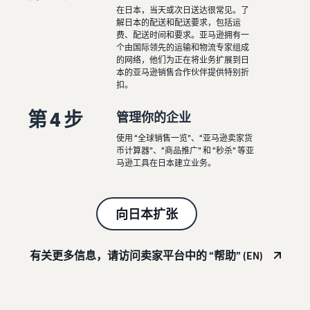
在日本，当天或次日送达很常见。了
解日本的配送和配送要求，包括运
费、配送时间和要求。亚马逊拥有一
个由国际领先的运输和物流专家组成
的网络，他们为正在将业务扩展到日
本的亚马逊销售合作伙伴提供特别折
扣。
第 4 步
管理你的企业
使用 “全球销售一览”、“亚马逊卖家货
币计算器”、“商品推广” 和 “秒杀” 等亚
马逊工具在日本建立业务。
向日本扩张
有关更多信息，请访问卖家平台中的 “帮助” (EN)