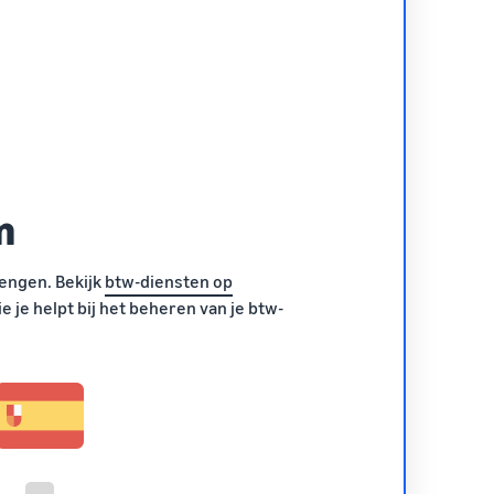
n
engen. Bekijk
btw-diensten op
e je helpt bij het beheren van je btw-