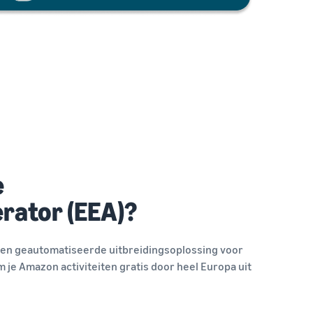
e
erator (EEA)?
een geautomatiseerde uitbreidingsoplossing voor
 je Amazon activiteiten gratis door heel Europa uit
.