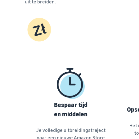
uit te breiden.
Bespaar tijd
Opsc
en middelen
Het 
Je volledige uitbreidingstraject
to
naar een nieuwe Amazon Store