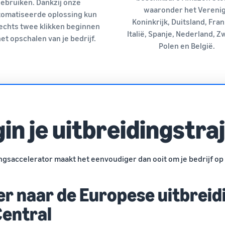
ebruiken. Dankzij onze
waaronder het Vereni
omatiseerde oplossing kun
Koninkrijk, Duitsland, Fran
slechts twee klikken beginnen
Italië, Spanje, Nederland, 
et opschalen van je bedrijf.
Polen en België.
in je uitbreidingstra
gsaccelerator maakt het eenvoudiger dan ooit om je bedrijf op
r naar de Europese uitbreid
Central