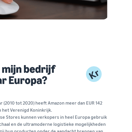
ijn bedrijf
ar Europa?
jaar (2010 tot 2020) heeft Amazon meer dan EUR 142
n het Verenigd Koninkrijk.
ese Stores kunnen verkopers in heel Europa gebruik
chaal en de ultramoderne logistieke mogelijkheden
zij hun producten onder de aandacht brengen van