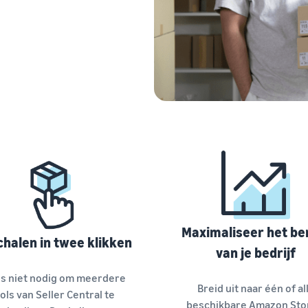
Maximaliseer het be
halen in twee klikken
van je bedrijf
is niet nodig om meerdere
Breid uit naar één of al
ols van Seller Central te
beschikbare Amazon Sto