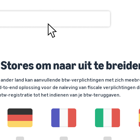
 Stores om naar uit te breide
 ander land kan aanvullende btw-verplichtingen met zich meebr
d-to-end oplossing voor de naleving van fiscale verplichtingen di
 btw-registratie tot het indienen van je btw-teruggaven.