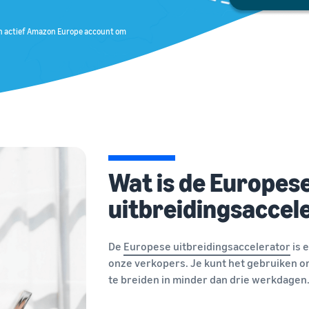
én actief Amazon Europe account om
Wat is de Europes
uitbreidingsaccel
De
Europese uitbreidingsaccelerator
is 
onze verkopers. Je kunt het gebruiken om
te breiden in minder dan drie werkdagen