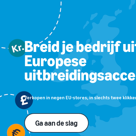
Breid je bedrijf u
Europese
uitbreidingsacce
Verkopen in negen EU-stores, in slechts twee klikke
Ga aan de slag