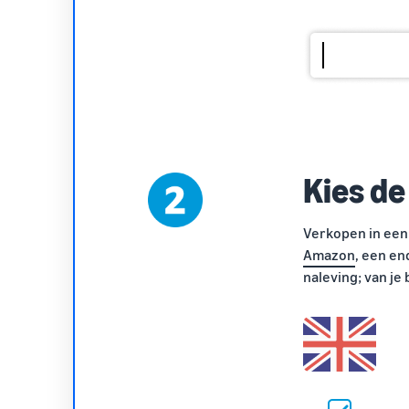
Kies de
Verkopen in een
Amazon
, een en
naleving; van je