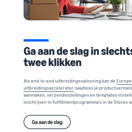
Ga aan de slag in slecht
twee klikken
Als end-to-end uitbreidingsoplossing kan de
Europe
uitbreidingsaccelerator
naadloos je productvermeld
aanmaken, verzendinstellingen en templates instell
inschrijven in fulfillmentprogramma's in de Stores w
Ga aan de slag