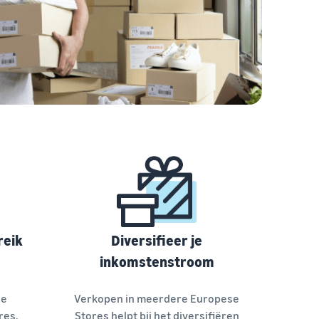
reik
Diversifieer je
inkomstenstroom
le
Verkopen in meerdere Europese
res,
Stores helpt bij het diversifiëren