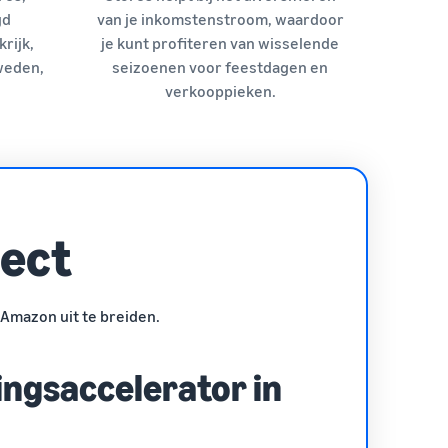
gd
van je inkomstenstroom, waardoor
krijk,
je kunt profiteren van wisselende
Zweden,
seizoenen voor feestdagen en
verkooppieken.
ject
 Amazon uit te breiden.
ingsaccelerator in