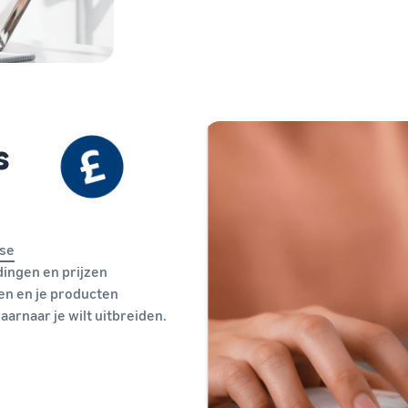
s
se
ingen en prijzen
en en je producten
aarnaar je wilt uitbreiden.