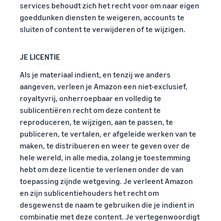
services behoudt zich het recht voor om naar eigen
goeddunken diensten te weigeren, accounts te
sluiten of content te verwijderen of te wijzigen.
JE LICENTIE
Als je materiaal indient, en tenzij we anders
aangeven, verleen je Amazon een niet-exclusief,
royaltyvrij, onherroepbaar en volledig te
sublicentiëren recht om deze content te
reproduceren, te wijzigen, aan te passen, te
publiceren, te vertalen, er afgeleide werken van te
maken, te distribueren en weer te geven over de
hele wereld, in alle media, zolang je toestemming
hebt om deze licentie te verlenen onder de van
toepassing zijnde wetgeving. Je verleent Amazon
en zijn sublicentiehouders het recht om
desgewenst de naam te gebruiken die je indient in
combinatie met deze content. Je vertegenwoordigt