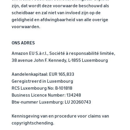
zijn, dat wordt deze voorwaarde beschouwd als
scheidbaar en zal niet van invloed zijn op de
geldigheid en afdwingbaarheid van alle overige
voorwaarden.
ONS ADRES
Amazon EU S.à r.l., Société à responsabilité limitée,
38 avenue John F. Kennedy, L-1855 Luxembourg
Aandelenkapitaal: EUR 165,833
Geregistreerd in Luxembourg
RCS Luxembourg No: B-101818
Business Licence Number: 134248
Btw-nummer Luxemburg: LU 20260743
Kennisgeving van en procedure voor claims van
copyrightschending.