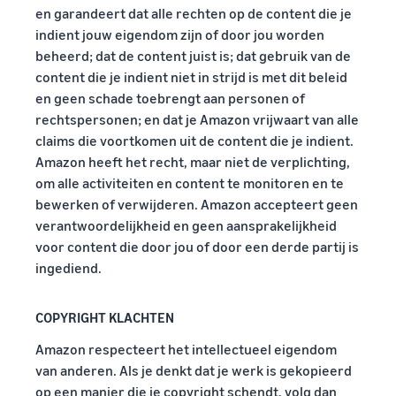
en garandeert dat alle rechten op de content die je
indient jouw eigendom zijn of door jou worden
beheerd; dat de content juist is; dat gebruik van de
content die je indient niet in strijd is met dit beleid
en geen schade toebrengt aan personen of
rechtspersonen; en dat je Amazon vrijwaart van alle
claims die voortkomen uit de content die je indient.
Amazon heeft het recht, maar niet de verplichting,
om alle activiteiten en content te monitoren en te
bewerken of verwijderen. Amazon accepteert geen
verantwoordelijkheid en geen aansprakelijkheid
voor content die door jou of door een derde partij is
ingediend.
COPYRIGHT KLACHTEN
Amazon respecteert het intellectueel eigendom
van anderen. Als je denkt dat je werk is gekopieerd
op een manier die je copyright schendt, volg dan