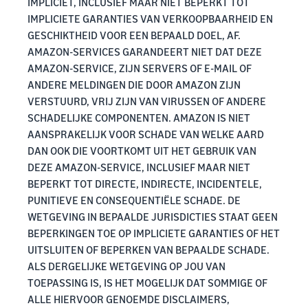
IMPLICIET, INCLUSIEF MAAR NIET BEPERKT TOT
IMPLICIETE GARANTIES VAN VERKOOPBAARHEID EN
GESCHIKTHEID VOOR EEN BEPAALD DOEL, AF.
AMAZON-SERVICES GARANDEERT NIET DAT DEZE
AMAZON-SERVICE, ZIJN SERVERS OF E-MAIL OF
ANDERE MELDINGEN DIE DOOR AMAZON ZIJN
VERSTUURD, VRIJ ZIJN VAN VIRUSSEN OF ANDERE
SCHADELIJKE COMPONENTEN. AMAZON IS NIET
AANSPRAKELIJK VOOR SCHADE VAN WELKE AARD
DAN OOK DIE VOORTKOMT UIT HET GEBRUIK VAN
DEZE AMAZON-SERVICE, INCLUSIEF MAAR NIET
BEPERKT TOT DIRECTE, INDIRECTE, INCIDENTELE,
PUNITIEVE EN CONSEQUENTIËLE SCHADE. DE
WETGEVING IN BEPAALDE JURISDICTIES STAAT GEEN
BEPERKINGEN TOE OP IMPLICIETE GARANTIES OF HET
UITSLUITEN OF BEPERKEN VAN BEPAALDE SCHADE.
ALS DERGELIJKE WETGEVING OP JOU VAN
TOEPASSING IS, IS HET MOGELIJK DAT SOMMIGE OF
ALLE HIERVOOR GENOEMDE DISCLAIMERS,