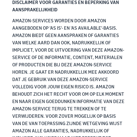
DISCLAIMER VOOR GARANTIES EN BEPERKING VAN
AANSPRAKELIJKHEID
AMAZON-SERVICES WORDEN DOOR AMAZON
AANGEBODEN OP 'AS IS'- EN 'AS AVAILABLE'-BASIS.
AMAZON BIEDT GEEN AANSPRAKEN OF GARANTIES
VAN WELKE AARD DAN OOK, NADRUKKELIJK OF
IMPLICIET, VOOR DE UITVOERING VAN DEZE AMAZON-
SERVICE OF DE INFORMATIE, CONTENT, MATERIALEN
OF PRODUCTEN DIE BIJ DEZE AMAZON-SERVICE
HOREN. JE GAAT ER NADRUKKELIJK MEE AKKOORD
DAT JE GEBRUIK VAN DEZE AMAZON-SERVICE
VOLLEDIG VOOR JOUW EIGEN RISICO IS. AMAZON
BEHOUDT ZICH HET RECHT VOOR OM OP ELK MOMENT
EN NAAR EIGEN GOEDDUNKEN INFORMATIE VAN DEZE
AMAZON-SERVICE TERUG TE TREKKEN OF TE
VERWIJDEREN. VOOR ZOVER MOGELIJK OP BASIS
VAN DE VAN TOEPASSING ZIJNDE WETGEVING WIJST
AMAZON ALLE GARANTIES, NADRUKKELIJK OF