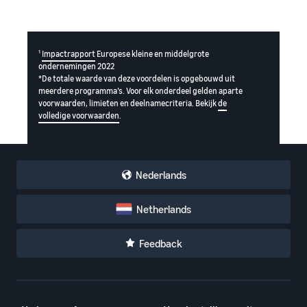
1
Impactrapport
Europese kleine en middelgrote
ondernemingen 2022
*De totale waarde van deze voordelen is opgebouwd uit
meerdere programma’s. Voor elk onderdeel gelden aparte
voorwaarden, limieten en deelnamecriteria. Bekijk
de
volledige voorwaarden
.
Nederlands
Netherlands
Feedback