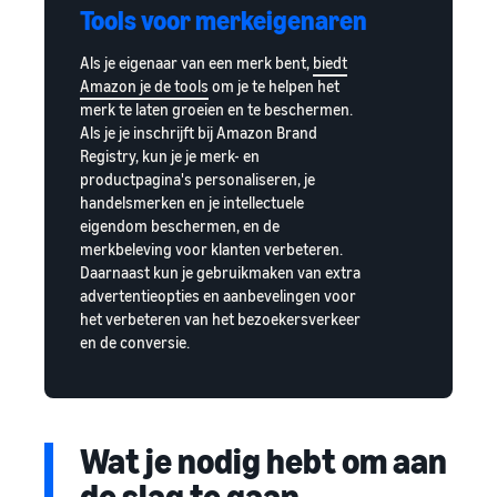
Tools voor merkeigenaren
Als je eigenaar van een merk bent,
biedt
Amazon je de tools
om je te helpen het
merk te laten groeien en te beschermen.
Als je je inschrijft bij Amazon Brand
Registry, kun je je merk- en
productpagina's personaliseren, je
handelsmerken en je intellectuele
eigendom beschermen, en de
merkbeleving voor klanten verbeteren.
Daarnaast kun je gebruikmaken van extra
advertentieopties en aanbevelingen voor
het verbeteren van het bezoekersverkeer
en de conversie.
Wat je nodig hebt om aan
de slag te gaan