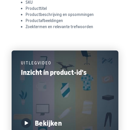
SKU
Producttitel
Productbeschrijving en opsommingen
Productafbeeldingen
Zoektermen en relevante trefwoorden
UITLEGVIDEO
Inzicht in product-id's
Bekijken