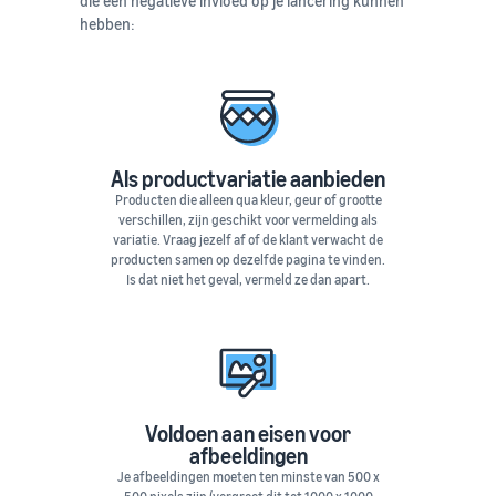
die een negatieve invloed op je lancering kunnen
hebben:
Als productvariatie aanbieden
Producten die alleen qua kleur, geur of grootte
verschillen, zijn geschikt voor vermelding als
variatie. Vraag jezelf af of de klant verwacht de
producten samen op dezelfde pagina te vinden.
Is dat niet het geval, vermeld ze dan apart.
Voldoen aan eisen voor
afbeeldingen
Je afbeeldingen moeten ten minste van 500 x