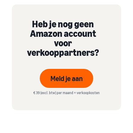
Heb je nog geen
Amazon account
voor
verkooppartners?
Meld je aan
€ 39 (excl. btw) per maand + verkoopkosten