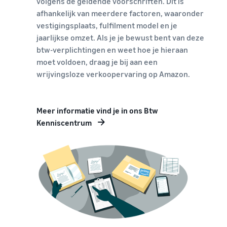
volgens de geldende voorschriften. Dit is
afhankelijk van meerdere factoren, waaronder
vestigingsplaats, fulfilment model en je
jaarlijkse omzet. Als je je bewust bent van deze
btw-verplichtingen en weet hoe je hieraan
moet voldoen, draag je bij aan een
wrijvingsloze verkoopervaring op Amazon.
Meer informatie vind je in ons Btw
Kenniscentrum