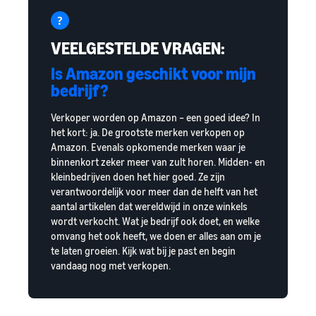
VEELGESTELDE VRAGEN:
Is Amazon geschikt voor mijn
bedrijf?
Verkoper worden op Amazon – een goed idee? In
het kort: ja. De grootste merken verkopen op
Amazon. Evenals opkomende merken waar je
binnenkort zeker meer van zult horen. Midden- en
kleinbedrijven doen het hier goed. Ze zijn
verantwoordelijk voor meer dan de helft van het
aantal artikelen dat wereldwijd in onze winkels
wordt verkocht. Wat je bedrijf ook doet, en welke
omvang het ook heeft, we doen er alles aan om je
te laten groeien. Kijk wat bij je past en begin
vandaag nog met verkopen.