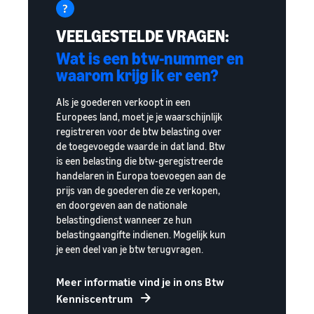
VEELGESTELDE VRAGEN:
Wat is een btw-nummer en
waarom krijg ik er een?
Als je goederen verkoopt in een
Europees land, moet je je waarschijnlijk
registreren voor de btw belasting over
de toegevoegde waarde in dat land. Btw
is een belasting die btw-geregistreerde
handelaren in Europa toevoegen aan de
prijs van de goederen die ze verkopen,
en doorgeven aan de nationale
belastingdienst wanneer ze hun
belastingaangifte indienen. Mogelijk kun
je een deel van je btw terugvragen.
Meer informatie vind je in ons Btw
Kenniscentrum